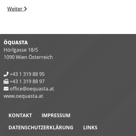
Weiter
ÖQUASTA
Hörlgasse 18/5
1090 Wien Österreich
+43 1 319 88 95
+43 1 319 88 97
office@oequasta.at
www.oequasta.at
KONTAKT
IMPRESSUM
DATENSCHUTZERKLÄRUNG
LINKS