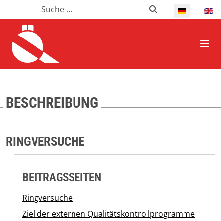
Suchen
Suchen
Select your l
HOME ALLGEMEIN
BESCHREIBUNG
RINGVERSUCHE
BEITRAGSSEITEN
Ringversuche
Ziel der externen Qualitätskontrollprogramme