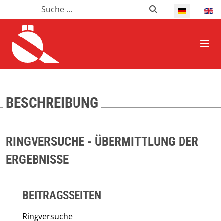
Suchen
Suchen
Select your l
HOME ALLGEMEIN
BESCHREIBUNG
RINGVERSUCHE - ÜBERMITTLUNG DER
ERGEBNISSE
BEITRAGSSEITEN
Ringversuche