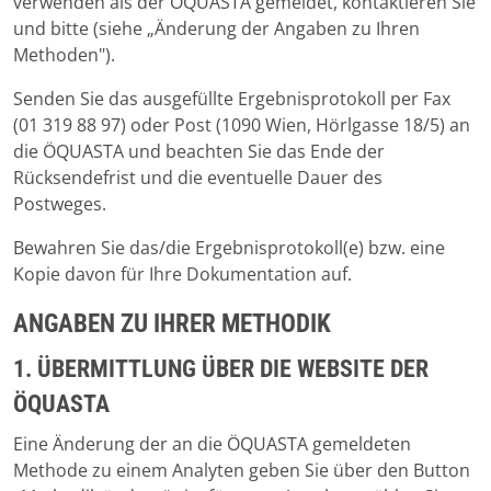
verwenden als der ÖQUASTA gemeldet, kontaktieren Sie
und bitte (siehe „Änderung der Angaben zu Ihren
Methoden").
Senden Sie das ausgefüllte Ergebnisprotokoll per Fax
(01 319 88 97) oder Post (1090 Wien, Hörlgasse 18/5) an
die ÖQUASTA und beachten Sie das Ende der
Rücksendefrist und die eventuelle Dauer des
Postweges.
Bewahren Sie das/die Ergebnisprotokoll(e) bzw. eine
Kopie davon für Ihre Dokumentation auf.
ANGABEN ZU IHRER METHODIK
1. ÜBERMITTLUNG ÜBER DIE WEBSITE DER
ÖQUASTA
Eine Änderung der an die ÖQUASTA gemeldeten
Methode zu einem Analyten geben Sie über den Button