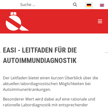
Suchen
Suchen
Select your l
HOME ALLGEMEIN
EASI - LEITFADEN FÜR DIE
AUTOIMMUNDIAGNOSTIK
Der Leitfaden bietet einen kurzen Überblick über die
aktuellen labordiagnostischen Möglichkeiten bei
Autoimmunerkrankungen.
Besonderer Wert wird dabei auf eine rationale und
rationelle Labordiagnostik mit entsprechender